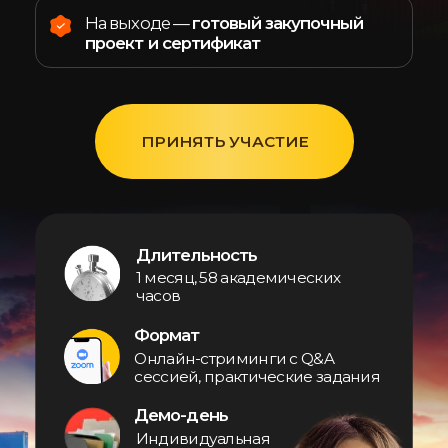
Длительность
1 месяц, 58 академических
часов
Формат
Онлайн-стриминги с Q&A
сессией, практические задания
Демо-день
Индивидуальная
защита проекта
Удостоверение
О повышении
квалификации