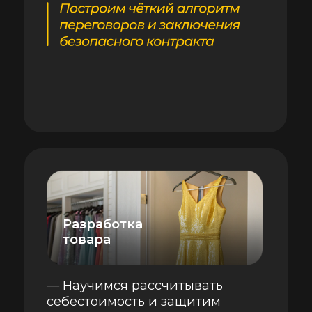
Производство
— Научимся контролировать
качество и сроки