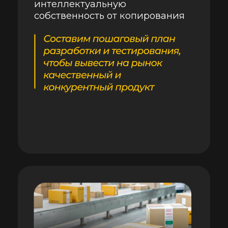
Логистика
— Научимся точно
рассчитывать таможенные
платежи, отслеживать отгрузку
и контролировать доставку