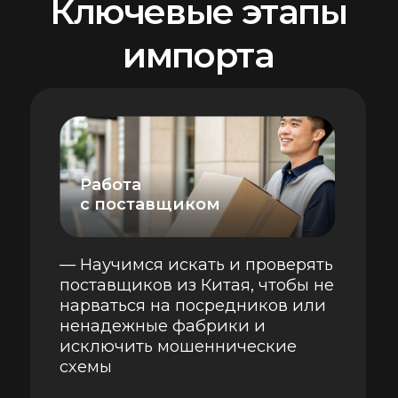
Разработка
товара
— Научимся рассчитывать
себестоимость и защитим
интеллектуальную
собственность от копирования