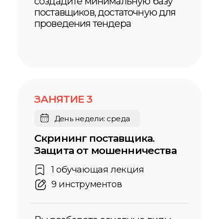
Возможность обновления
материалов по запросу
69 000 ₽
ОПЛАТИТЬ
КУПИТЬ В РАССРОЧКУ
11 500 ₽/МЕС
СОДЕЙСТВИЕ В
ТРУДОУСТРОЙСТВЕ ДЛЯ
ВЫПУСКНИКОВ КУРСОВ