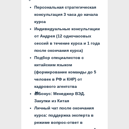
+
Персональная стратегическая
консультация 3 часа до начала
курса
Индивидуальные консультации
от Андрея (12 одночасовых
сессий в течение курса и 1 года
после окончания курса)
Подбор специалистов с
китайским языком
(формирование команды до 5
человек в РФ и КНР) от
кадрового агентства
🎁Бонус: Менеджер ВЭД.
Закупки из Китая
Отзывы работе
Личный чат после окончания
с Андреем
курса: поддержка эксперта в
режиме вопрос-ответ в