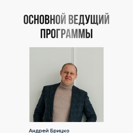
Андрей Брицко