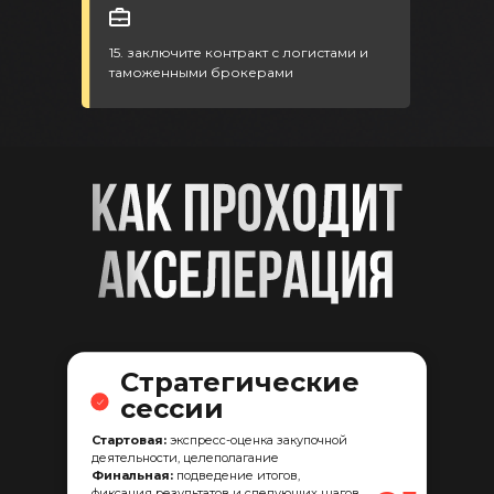
15. заключите контракт с логистами и
таможенными брокерами
Стратегические
сессии
Стартовая:
экспресс-оценка закупочной
деятельности, целеполагание
Финальная:
подведение итогов,
фиксация результатов и следующих шагов