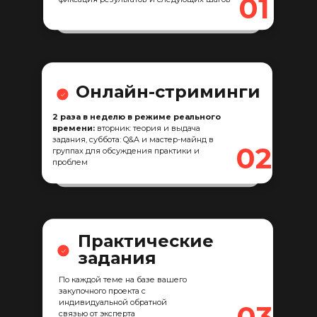
01
Онлайн-стриминги
2 раза в неделю в режиме реального
времени:
вторник: теория и выдача
задания, суббота: Q&A и мастер-майнд в
02
группах для обсуждения практики и
проблем
Практические
задания
По каждой теме на базе вашего
закупочного проекта с
индивидуальной обратной
03
связью от эксперта