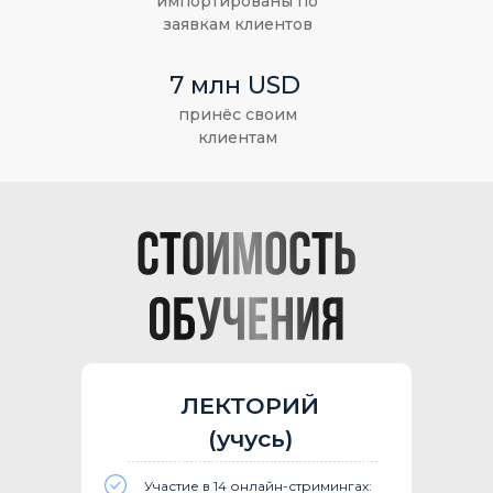
импортированы по
заявкам клиентов
7 млн USD
принёс своим
клиентам
ЛЕКТОРИЙ
(учусь)
Участие в 14 онлайн-стримингах: