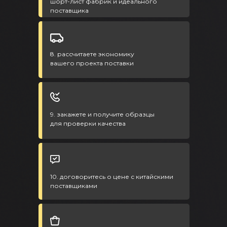
шорт-лист фабрик и идеального
поставщика
8. рассчитаете экономику
вашего проекта поставки
9. закажете и получите образцы
для проверки качества
10. договоритесь о цене с китайскими
поставщиками