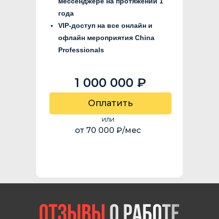
мессенджере на протяжении 1
года
VIP-доступ на все онлайн и
офлайн мероприятия China
Professionals
1 000 000 ₽
Оплатить
или
от 70 000 ₽/мес