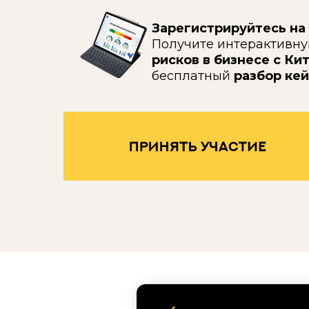
Зарегистрируйтесь на
Получите интерактивну
рисков в бизнесе с Ки
бесплатный
разбор кей
Главная
Этот ин
CHINA PROFESSIONAL
БИЗНЕС С КИТАЕМ