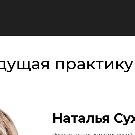
дущая практик
Наталья Су