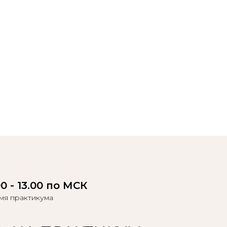
00 - 13.00 по МСК
мя практикума