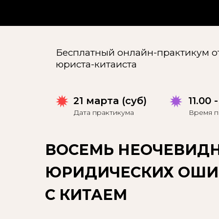
Бесплатный онлайн-практикум о
юриста-китаиста
21 марта (суб)
11.00 
Дата практикума
Время п
ВОСЕМЬ НЕОЧЕВИД
ЮРИДИЧЕСКИХ ОШИБ
С КИТАЕМ