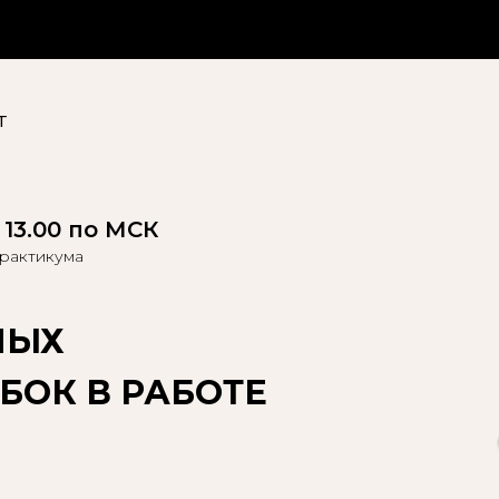
т
- 13.00 по МСК
рактикума
НЫХ
ОК В РАБОТЕ